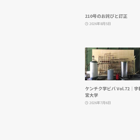
210号のお詫びと訂正
2026年8月5日
ケンチク学ビバ Vol.72｜宇
宮大学
2026年7月6日