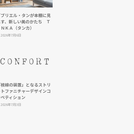
ガブリエル・タンが本棚に見
出す、新しい美のかたち Ｔ
ＡＮＫＡ（タンカ）
2026年7月6日
「視線の装置」となるストリ
ートファニチャーデザインコ
ンペティション
2026年7月3日