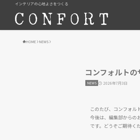
インテリアの心地よさをつくる
HOME
NEWS
コンフォルトの
NEWS
2026年7月3日
このたび、コンフォル
今後は、編集部からの
です。どうぞご期待く