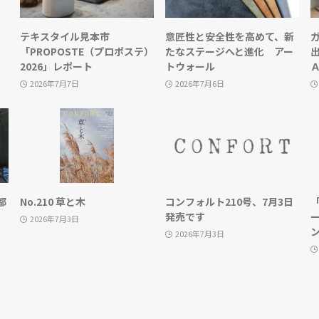
テキスタイル見本市
意匠性と安全性を高めて、新
「PROPOSTE（プロポステ）
たなステージへと進化 アー
2026」レポート
トウォール
2026年7月7日
2026年7月6日
都
No.210 草と木
コンフォルト210号、7月3日
発売です
2026年7月3日
2026年7月3日