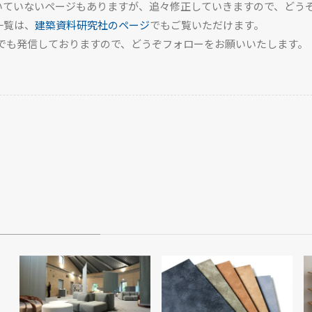
いていないページもありますが、追々修正していきますので、どう
一覧は、
建築資料研究社のページ
でもご覧いただけます。
でも発信しておりますので、どうぞフォローをお願いいたします。
HOME
TOP
BACKNUMBER
TOPICS
REPORTS
SERIES
NEWS
Contact Us