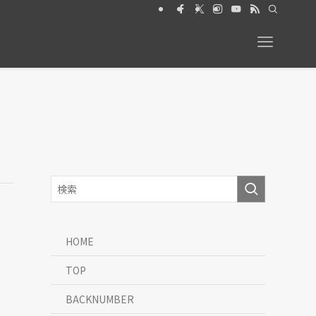
6年6月号【特集】動物と暮らす 絶賛発売中
HOME
TOP
BACKNUMBER