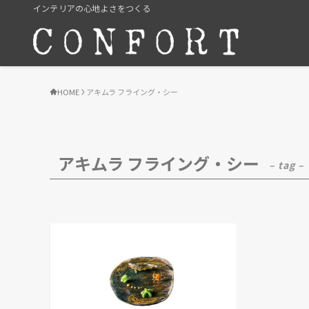
インテリアの心地よさをつくる
HOME
アキムラ フライング・シー
アキムラ フライング・シー
– tag –