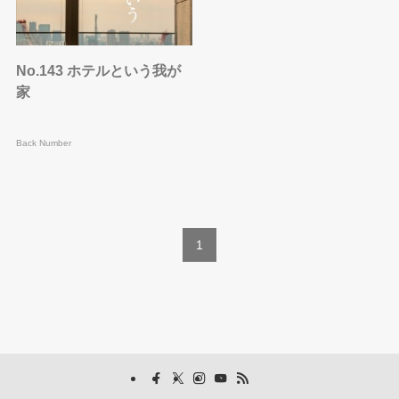
No.143 ホテルという我が
家
Back Number
1