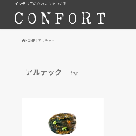
インテリアの心地よさをつくる
HOME
アルテック
アルテック
– tag –