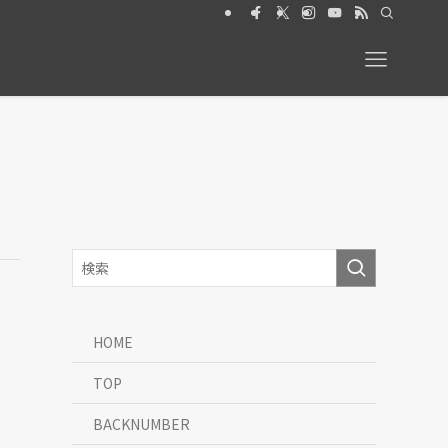
026年6月号【特集】動物と暮らす 絶賛発売中
HOME
TOP
BACKNUMBER