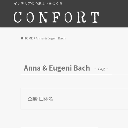
インテリアの心地よさをつくる
HOME
Anna & Eugeni Bach
Anna & Eugeni Bach
– tag –
企業･団体名