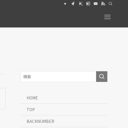
026年6月号【特集】動物と暮らす 絶賛発売中
HOME
TOP
BACKNUMBER