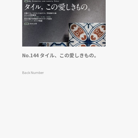
No.144 タイル、この愛しきもの。
Back Number