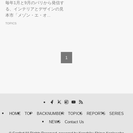
毎年1月と9月のパリから発信す
る、インテリアとデザインの見
本市「メゾン・エ・オ...
TOPICS
1
HOME
TOP
BACKNUMBER
TOPICS
REPORTS
SERIES
NEWS
Contact Us