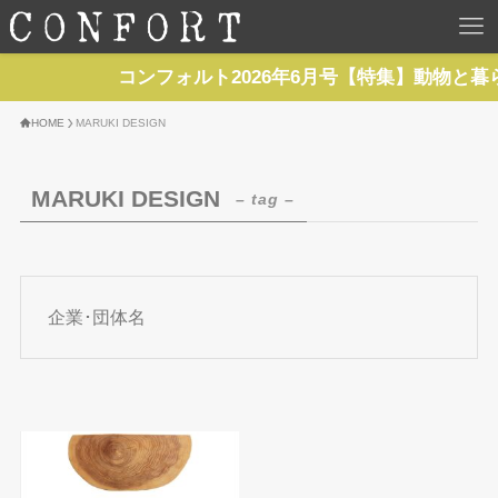
HOME
コンフォルト2026年6月号【特集】動物と暮
TOP
HOME
MARUKI DESIGN
BACKNUMBER
MARUKI DESIGN
– tag –
TOPICS
REPORTS
企業･団体名
SERIES
NEWS
Contact Us