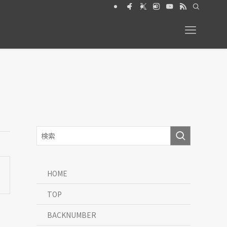
026年6月号【特集】動物と暮らす 絶賛発売中
HOME
TOP
BACKNUMBER