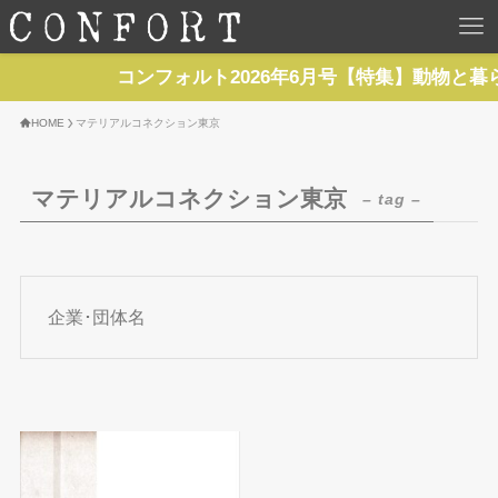
HOME
コンフォルト2026年6月号【特集】動物と暮
TOP
HOME
マテリアルコネクション東京
BACKNUMBER
マテリアルコネクション東京
– tag –
TOPICS
REPORTS
企業･団体名
SERIES
NEWS
Contact Us