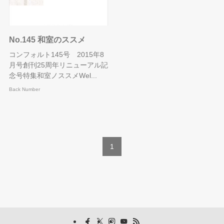
No.145 和室のススメ
コンフォルト145号 2015年8
月号創刊25周年リニューアル記
念号特集和室ノススメWel...
Back Number
1