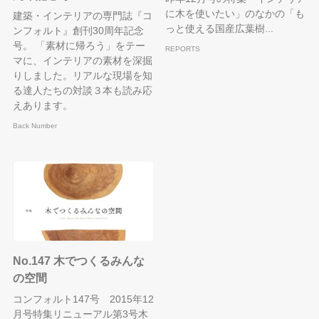
に木を使いたい」のなかの「も
建築・インテリアの専門誌『コ
っと使える国産広葉樹...
ンフォルト』創刊30周年記念
号。 「素材に帰ろう」をテー
REPORTS
マに、インテリアの素材を深掘
りしました。リアルな現場を知
る達人たちの対談３本も読み応
えあります。
Back Number
No.147 木でつくるみんな
の空間
コンフォルト147号 2015年12
月号特集リニューアル第3号木