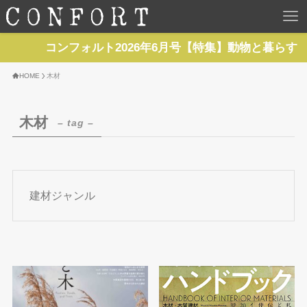
HOME
コンフォルト2026年6月号【特集】動物と暮らす 
TOP
HOME
木材
BACKNUMBER
木材
– tag –
TOPICS
REPORTS
建材ジャンル
SERIES
NEWS
Contact Us