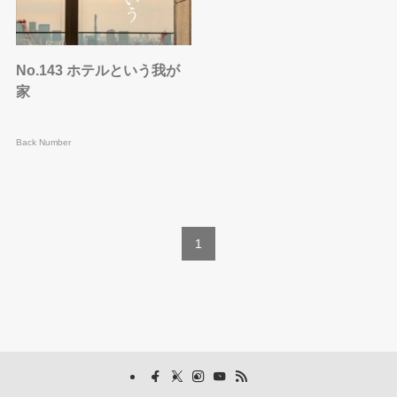
No.143 ホテルという我が
家
Back Number
1