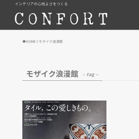
インテリアの心地よさをつくる
HOME
モザイク浪漫館
モザイク浪漫館
– tag –