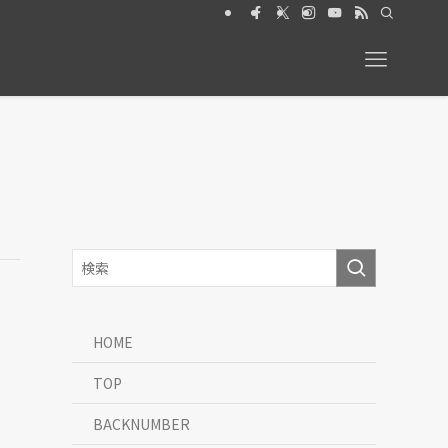
026年6月号【特集】動物と暮らす 絶賛発売中
HOME
TOP
BACKNUMBER