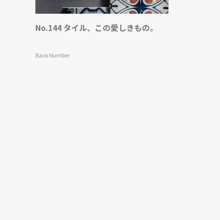
No.144 タイル、この愛しきもの。
Back Number