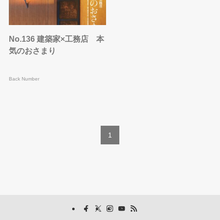
No.136 建築家×工務店 本
気のおさまり
Back Number
1