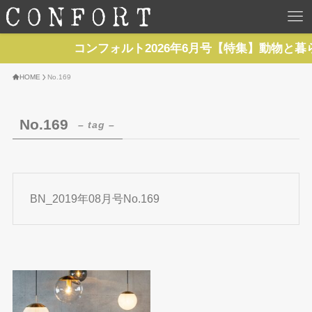
HOME
コンフォルト2026年6月号【特集】動物と暮
TOP
HOME
No.169
BACKNUMBER
No.169
– tag –
TOPICS
REPORTS
BN_2019年08月号No.169
SERIES
NEWS
Contact Us