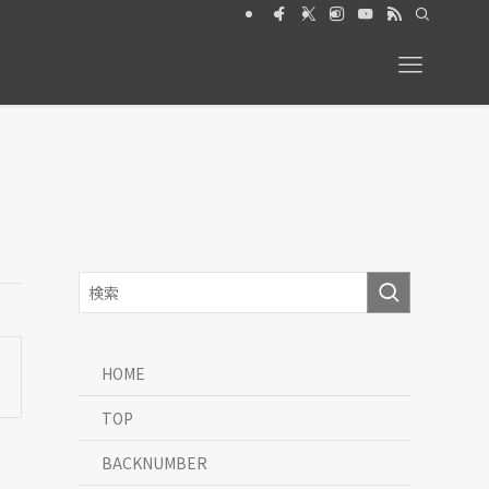
2026年6月号【特集】動物と暮らす 絶賛発売中
HOME
TOP
BACKNUMBER