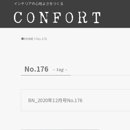
インテリアの心地よさをつくる
HOME
No.176
No.176
– tag –
BN_2020年12月号No.176