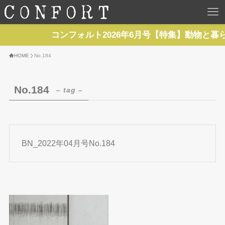
HOME
コンフォルト2026年6月号【特集】動物と暮
TOP
HOME
No.184
BACKNUMBER
No.184
– tag –
TOPICS
REPORTS
BN_2022年04月号No.184
SERIES
NEWS
Contact Us