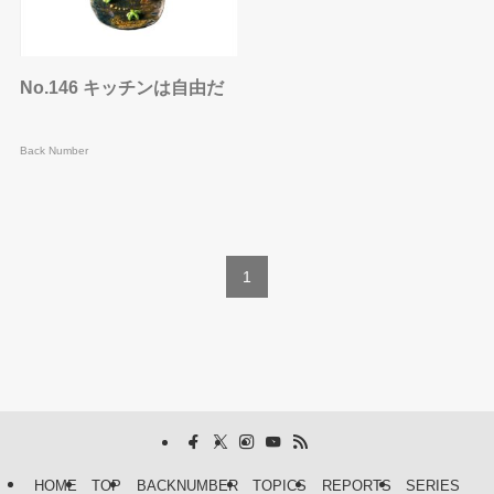
No.146 キッチンは自由だ
Back Number
1
HOME
TOP
BACKNUMBER
TOPICS
REPORTS
SERIES