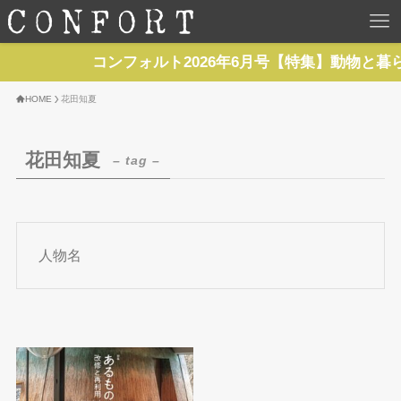
HOME
コンフォルト2026年6月号【特集】動物と暮
TOP
HOME
花田知夏
BACKNUMBER
花田知夏
– tag –
TOPICS
REPORTS
人物名
SERIES
NEWS
Contact Us