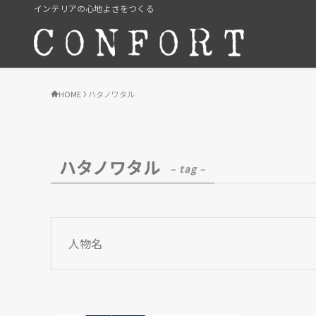
インテリアの心地よさをつくる
HOME
ハタノワタル
ハタノワタル
– tag –
人物名