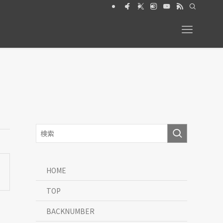
6月号【特集】動物と暮らす 絶賛発売中
HOME
TOP
BACKNUMBER