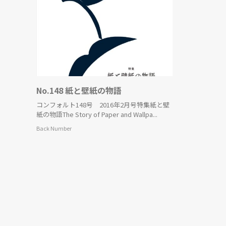
No.148 紙と壁紙の物語
コンフォルト148号 2016年2月号特集紙と壁
紙の物語The Story of Paper and Wallpa...
Back Number