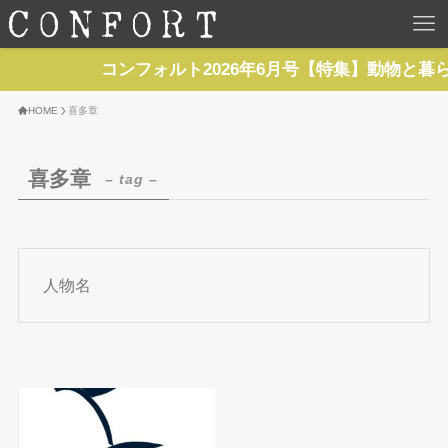
HOME
コンフォルト2026年6月号【特集】動物と暮
TOP
HOME
喜多章
BACKNUMBER
喜多章
– tag –
TOPICS
REPORTS
人物名
SERIES
NEWS
Contact Us