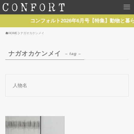
HOME
コンフォルト2026年6月号【特集】動物と暮
TOP
HOME
ナガオカケンメイ
BACKNUMBER
ナガオカケンメイ
– tag –
TOPICS
REPORTS
人物名
SERIES
NEWS
Contact Us