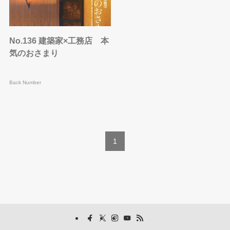
No.136 建築家×工務店 本
気のおさまり
Back Number
1