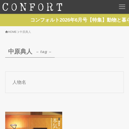
HOME
コンフォルト2026年6月号【特集】動物と暮
TOP
HOME
中原典人
BACKNUMBER
中原典人
– tag –
TOPICS
REPORTS
人物名
SERIES
NEWS
Contact Us