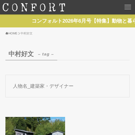
HOME
コンフォルト2026年6月号【特集】動物と暮
TOP
HOME
中村好文
BACKNUMBER
中村好文
– tag –
TOPICS
REPORTS
人物名_建築家・デザイナー
SERIES
NEWS
Contact Us