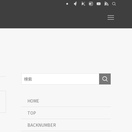
2026年6月号【特集】動物と暮らす 絶賛発売中
HOME
TOP
BACKNUMBER