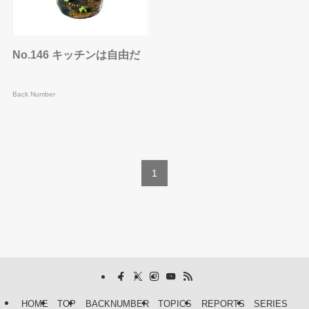
No.146 キッチンは自由だ
Back Number
1
HOME
TOP
BACKNUMBER
TOPICS
REPORTS
SERIES