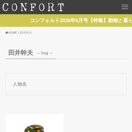
HOME
コンフォルト2026年6月号【特集】動物と暮
TOP
HOME
田井幹夫
BACKNUMBER
田井幹夫
– tag –
TOPICS
REPORTS
人物名
SERIES
NEWS
Contact Us