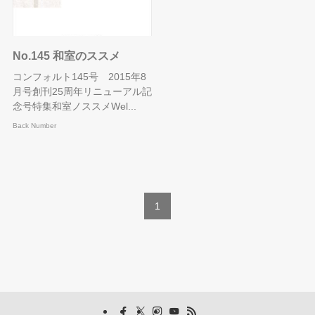
No.145 和室のススメ
コンフォルト145号 2015年8
月号創刊25周年リニューアル記
念号特集和室ノススメWel...
Back Number
1