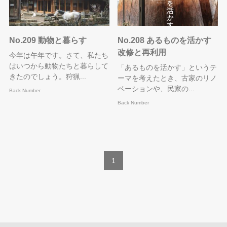
No.209 動物と暮らす
No.208 あるものを活かす
改修と再利用
今年は午年です。さて、私たち
はいつから動物たちと暮らして
「あるものを活かす」というテ
きたのでしょう。狩猟...
ーマを考えたとき、古家のリノ
ベーションや、民家の...
Back Number
Back Number
1