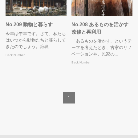
No.209 動物と暮らす
No.208 あるものを活かす
改修と再利用
今年は午年です。さて、私たち
はいつから動物たちと暮らして
「あるものを活かす」というテ
きたのでしょう。狩猟...
ーマを考えたとき、古家のリノ
ベーションや、民家の...
Back Number
Back Number
1