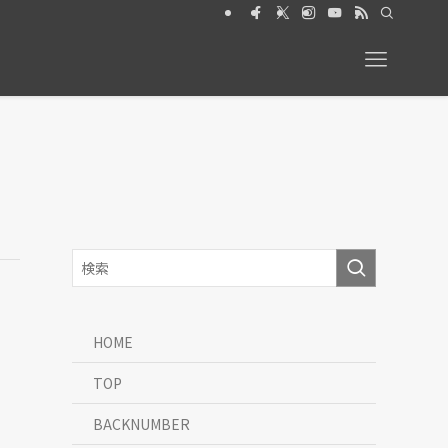
2026年6月号【特集】動物と暮らす 絶賛発売中
HOME
TOP
BACKNUMBER