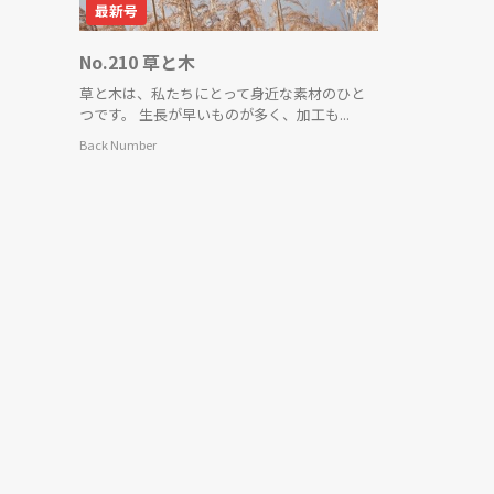
最新号
No.210 草と木
草と木は、私たちにとって身近な素材のひと
つです。 生長が早いものが多く、加工も...
Back Number