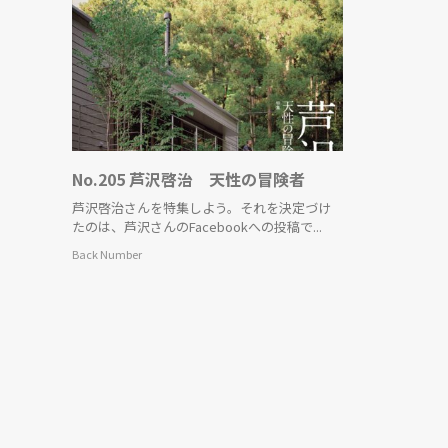
No.205 芦沢啓治 天性の冒険者
芦沢啓治さんを特集しよう。それを決定づけ
たのは、芦沢さんのFacebookへの投稿で...
Back Number