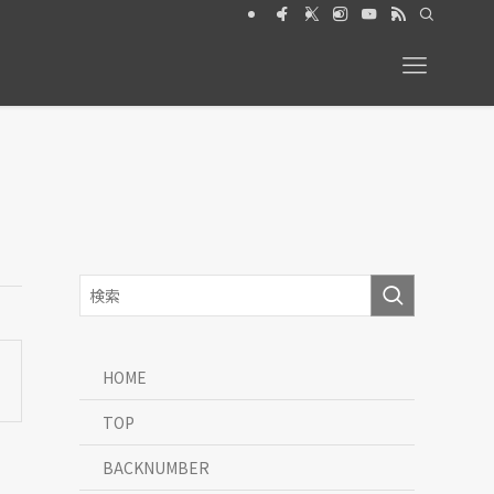
026年6月号【特集】動物と暮らす 絶賛発売中
HOME
TOP
BACKNUMBER