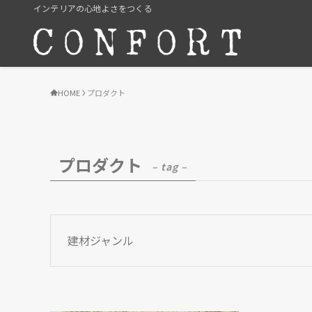
インテリアの心地よさをつくる
HOME
プロダクト
プロダクト
– tag –
建材ジャンル