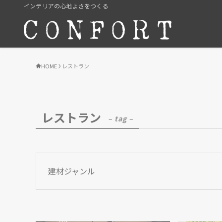
インテリアの心地よさをつくる
HOME
レストラン
レストラン
– tag –
建材ジャンル