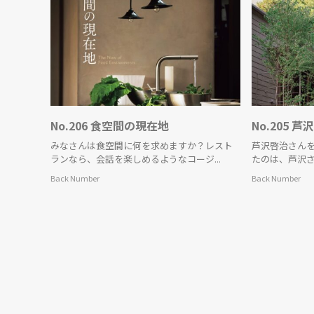
No.206 食空間の現在地
No.205
みなさんは食空間に何を求めますか？レスト
芦沢啓治さん
ランなら、会話を楽しめるようなコージ...
たのは、芦沢さん
Back Number
Back Number