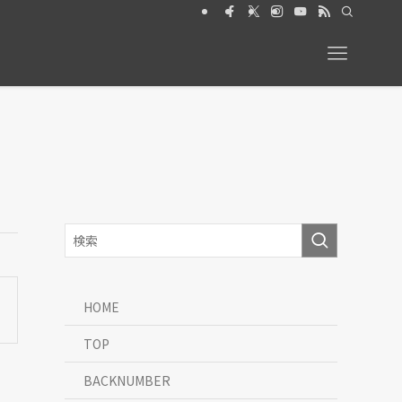
26年6月号【特集】動物と暮らす 絶賛発売中
HOME
TOP
BACKNUMBER