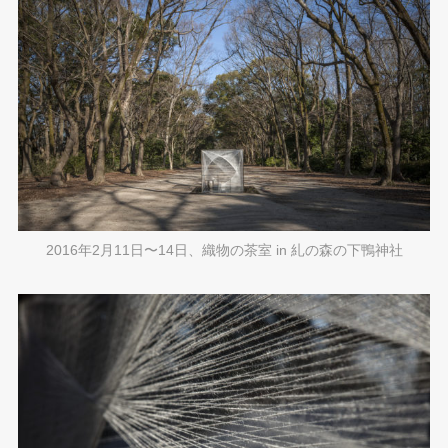
2016年2月11日〜14日、織物の茶室 in 糺の森の下鴨神社