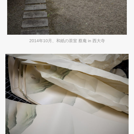
2014年10月、和紙の茶室 蔡庵 in 西大寺