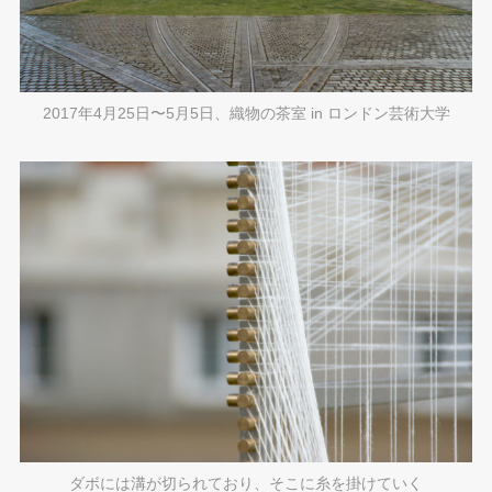
2017年4月25日〜5月5日、織物の茶室 in ロンドン芸術大学
ダボには溝が切られており、そこに糸を掛けていく