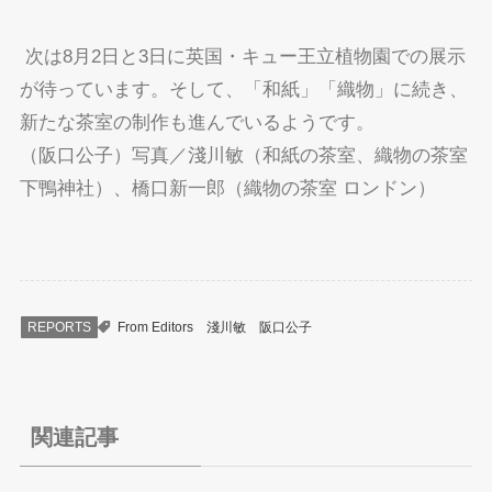
次は8月2日と3日に英国・キュー王立植物園での展示
が待っています。そして、「和紙」「織物」に続き、
新たな茶室の制作も進んでいるようです。
（阪口公子）写真／淺川敏（和紙の茶室、織物の茶室
下鴨神社）、橋口新一郎（織物の茶室 ロンドン）
REPORTS
From Editors
淺川敏
阪口公子
関連記事