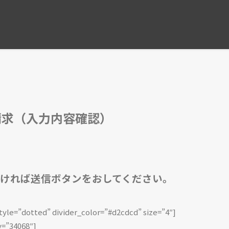
コンフォルト2
料請求（入力内容確認）
ければ送信ボタンをおしてください。
style=”dotted” divider_color=”#d2cdcd” size=”4″]
=”34068″]