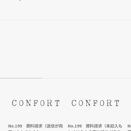
HOME
TOP
BACKNUMBER
TOPICS
REPORTS
SERIES
NEWS
Contact Us
No.199 資料請求（送信が完
No.199 資料請求（未記入も
N