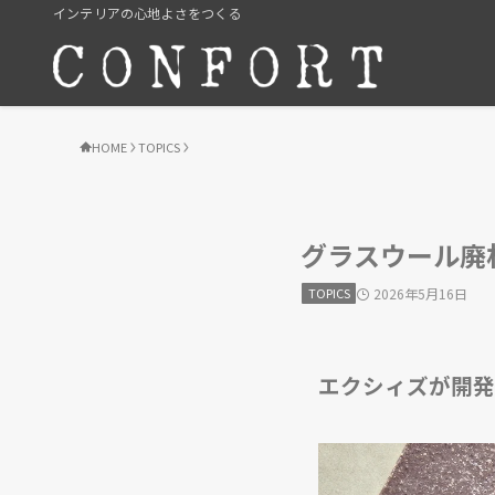
インテリアの心地よさをつくる
HOME
TOPICS
グラスウール廃
TOPICS
2026年5月16日
エクシィズが開発