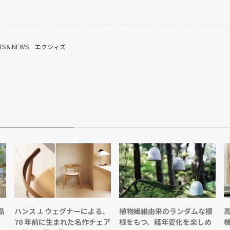
TS＆NEWS
エクシィズ
島
ハンス J. ウェグナーによる、
植物繊維由来のランダムな模
70 年前に生まれた名作チェア
様をもつ、経年変化を楽しめ