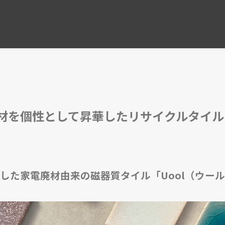
コンフォルト2026年6月号
材を個性として昇華したリサイクルタイル
した家電廃材由来の磁器質タイル「Uool（ウー