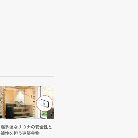
高温多湿なサウナの安全性と
機能性を担う建築金物