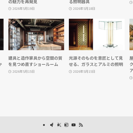
の魅力を再発見
る照明器具
2026年5月19日
2026年5月18日
建具と造作家具から空間の質
光源そのものを意匠として見
か
を見つめ直すショールーム
せる、ガラスとアルミの照明
2026年5月15日
2026年5月15日