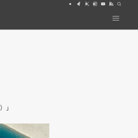
【特集】動物と暮らす 絶賛発売中
ル）」