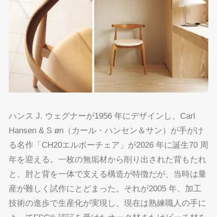
ハンス J. ウェグナーが1956 年にデザインし、Carl
Hansen & S øn（カール・ハンセン＆サン）が手がけ
る名作「CH20エルボーチェア」が2026 年に誕生70 周
年を迎える。一枚の無垢材から削り出された背もたれ
と、肘と背を一体で支える構造が特徴だが、当時は量
産が難しく試作にとどまった。それが2005 年、加工
技術の進歩で生産化が実現し、現在は熟練職人の手に