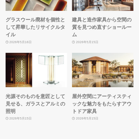
グラスウール廃材を個性と
建具と造作家具から空間の
して昇華したリサイクルタ
質を見つめ直すショールー
イル
ム
2026年5月16日
2026年5月15日
光源そのものを意匠として
屋外空間にアーティスティ
見せる、ガラスとアルミの
ックな魅力をもたらすアウ
照明
トドア家具
2026年5月15日
2026年5月15日