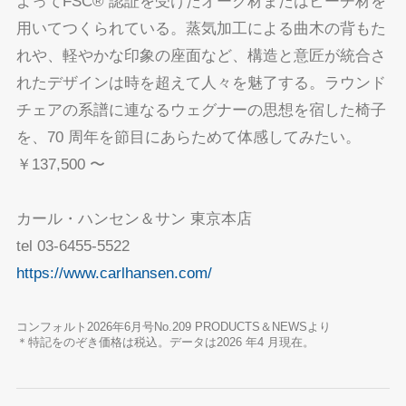
よってFSC® 認証を受けたオーク材またはビーチ材を
用いてつくられている。蒸気加工による曲木の背もた
れや、軽やかな印象の座面など、構造と意匠が統合さ
れたデザインは時を超えて人々を魅了する。ラウンド
チェアの系譜に連なるウェグナーの思想を宿した椅子
を、70 周年を節目にあらためて体感してみたい。
￥137,500 〜
カール・ハンセン＆サン 東京本店
tel 03-6455-5522
https://www.carlhansen.com/
コンフォルト2026年6月号No.209 PRODUCTS＆NEWSより
＊特記をのぞき価格は税込。データは2026 年4 月現在。