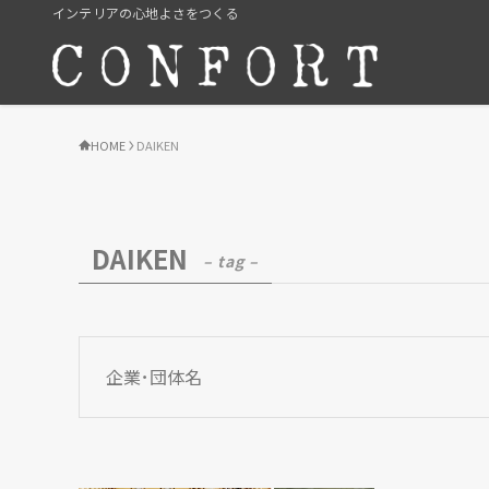
インテリアの心地よさをつくる
HOME
DAIKEN
DAIKEN
– tag –
企業･団体名