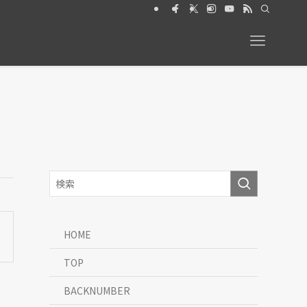
026年6月号【特集】動物と暮らす 絶賛発売中
HOME
TOP
BACKNUMBER