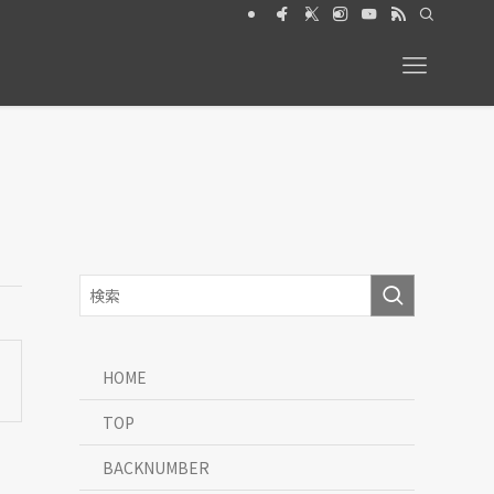
ト2026年6月号【特集】動物と暮らす 絶賛発売中
HOME
TOP
BACKNUMBER