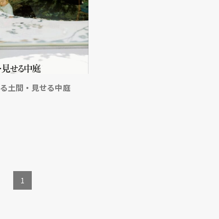
TOPICS
REPORTS
SERIES
 使える土間・見せる中庭
NEWS
Contact Us
1