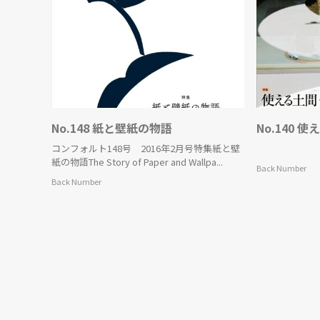
No.148 紙と壁紙の物語
No.140
コンフォルト148号 2016年2月号特集紙と壁
紙の物語The Story of Paper and Wallpa...
Back Number
Back Number