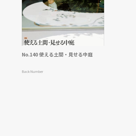
No.140 使える土間・見せる中庭
Back Number