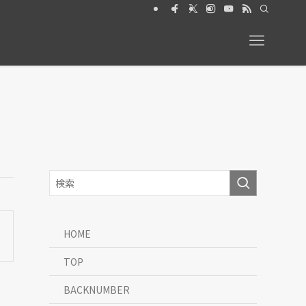
ト2026年6月号【特集】動物と暮らす 絶賛発売中
HOME
TOP
BACKNUMBER