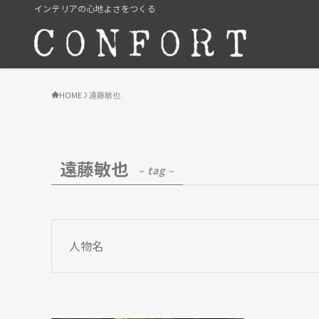
インテリアの心地よさをつくる
HOME
遠藤敏也
遠藤敏也
– tag –
人物名