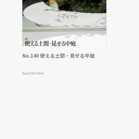
No.140 使える土間・見せる中庭
Back Number