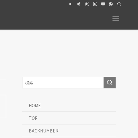
026年6月号【特集】動物と暮らす 絶賛発売中
HOME
TOP
BACKNUMBER