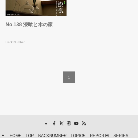
No.138 漆喰と木の家
Back Number
1
HOME
TOP
BACKNUMBER
TOPICS
REPORTS
SERIES