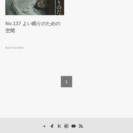
No.137 よい眠りのための
空間
Back Number
1