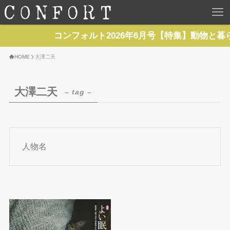
HOME
コンフォルト2026年6月号【特集】動物と暮
TOP
HOME
大澤二天
BACKNUMBER
大澤二天
– tag –
TOPICS
REPORTS
人物名
SERIES
NEWS
Contact Us