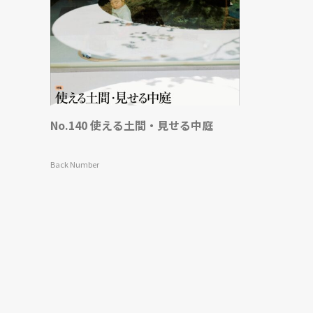
No.140 使える土間・見せる中庭
Back Number