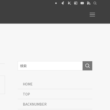
ト2026年6月号【特集】動物と暮らす 絶賛発売中
HOME
TOP
BACKNUMBER