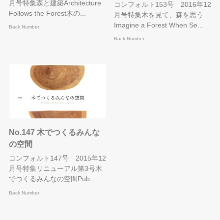
月号特集森と建築Architecture
コンフォルト153号 2016年12
Follows the Forest木の...
月号特集木を見て、森を思う
Imagine a Forest When Se...
Back Number
Back Number
No.147 木でつくるみんな
の空間
コンフォルト147号 2015年12
月号特集リニューアル第3号木
でつくるみんなの空間Pub...
Back Number