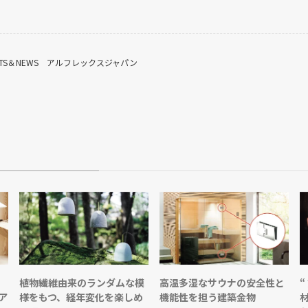
TS＆NEWS
アルフレックスジャパン
、
植物繊維由来のランダムな模
高温多湿なサウナの安全性と
“
ア
様をもつ、経年変化を楽しめ
機能性を担う建築金物