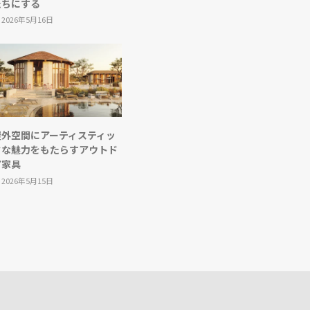
たちにする
2026年5月16日
屋外空間にアーティスティッ
クな魅力をもたらすアウトド
ア家具
2026年5月15日