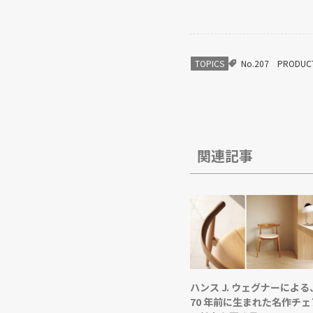
TOPICS
No.207
PRODUC
関連記事
ハンス J. ウェグナーによる
70 年前に生まれた名作チェ