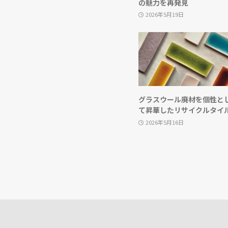
の魅力を再発見
2026年5月19日
グラスウール廃材を個性と
て昇華したリサイクルタイ
2026年5月16日