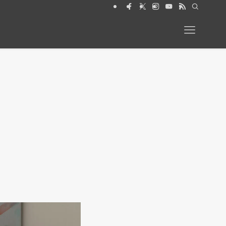
月号【特集】動物と暮らす 絶賛発売中