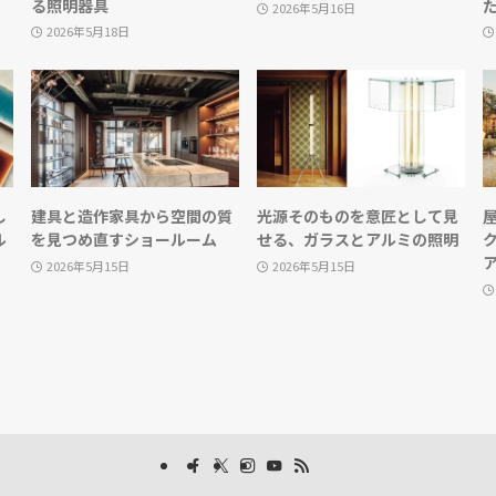
る照明器具
2026年5月16日
2026年5月18日
し
建具と造作家具から空間の質
光源そのものを意匠として見
ル
を見つめ直すショールーム
せる、ガラスとアルミの照明
2026年5月15日
2026年5月15日