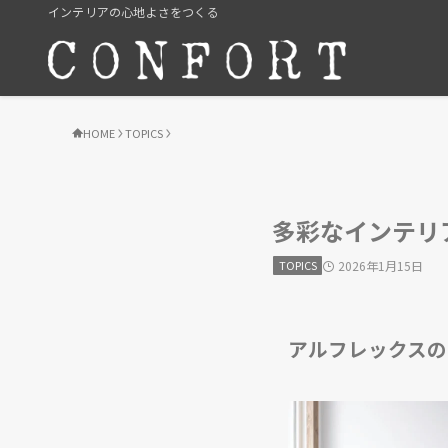
インテリアの心地よさをつくる
HOME
TOPICS
多彩なインテリ
TOPICS
2026年1月15日
アルフレックスの「20