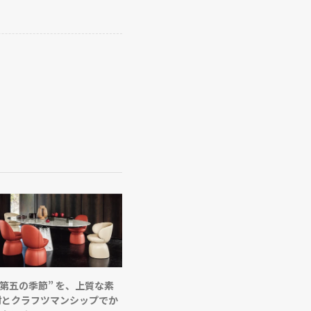
 第五の季節” を、上質な素
材とクラフツマンシップでか