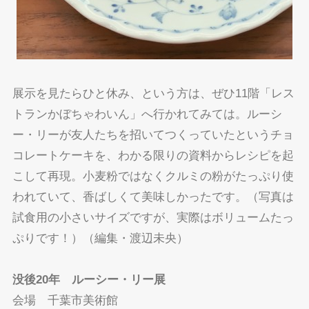
展示を見たらひと休み、という方は、ぜひ11階「レス
トランかぼちゃわいん」へ行かれてみては。ルーシ
ー・リーが友人たちを招いてつくっていたというチョ
コレートケーキを、わかる限りの資料からレシピを起
こして再現。小麦粉ではなくクルミの粉がたっぷり使
われていて、香ばしくて美味しかったです。（写真は
試食用の小さいサイズですが、実際はボリュームたっ
ぷりです！）（編集・渡辺未央）
没後20年 ルーシー・リー展
会場 千葉市美術館