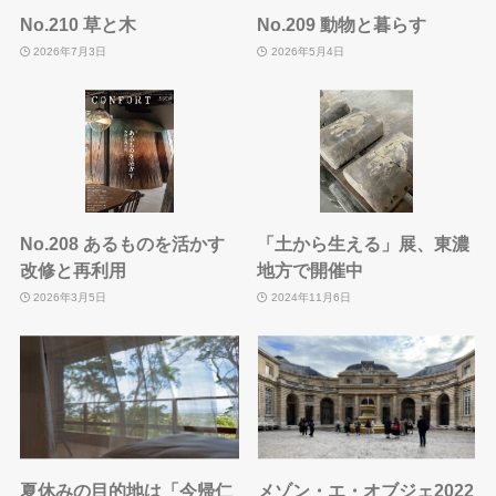
No.210 草と木
No.209 動物と暮らす
2026年7月3日
2026年5月4日
No.208 あるものを活かす
「土から生える」展、東濃
改修と再利用
地方で開催中
2026年3月5日
2024年11月6日
夏休みの目的地は「今帰仁
メゾン・エ・オブジェ2022