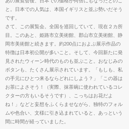
あの展覧会後、日本での価格が何倍にもなったとのこ
と。日本での人気は、本国イギリスと並ぶ勢いだそう
です。
さて、この展覧会。全国を巡回していて、現在２カ所
目。このあと、姫路市立美術館、郡山市立美術館、静
岡市美術館と続きます。約200点におよぶ展示作品の
特徴は日本初公開が多いこと。そして、今回新たに発
見されたウィーン時代のものも並ぶこと。おなじみの
ボタンも、たくさん展示されています。「もしも、私
の手元にひとつ来るならどれにしよう？」「この器は
お茶によさそう！（実際、抹茶碗に使われているコレ
クターの方もいるそうです）、こっちはお花だよ
ね！」などと妄想をふくらませながら、独特のフォル
ムや色合い、文様に引き込まれていると、あっという
間に時間が経っていました。