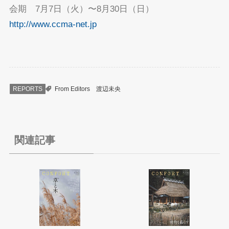
会期 7月7日（火）〜8月30日（日）
http://www.ccma-net.jp
REPORTS
From Editors
渡辺未央
関連記事