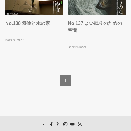
No.138 漆喰と木の家
No.137 よい眠りのための
空間
Back Number
Back Number
1