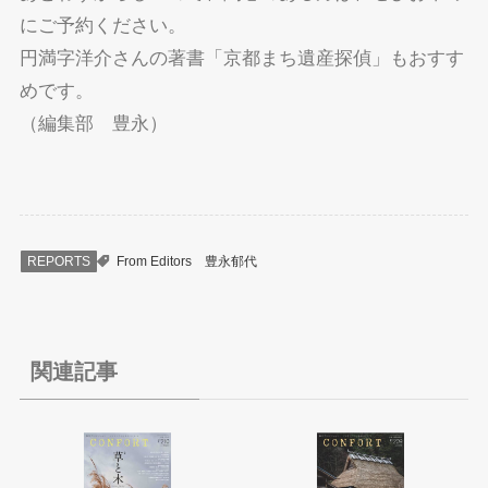
にご予約ください。
円満字洋介さんの著書「京都まち遺産探偵」もおすす
めです。
（編集部 豊永）
REPORTS
From Editors
豊永郁代
関連記事