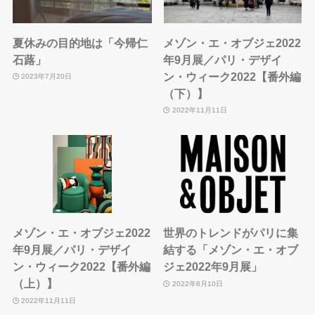
夏休みの目的地は「今帰仁
メゾン・エ・オブジェ2022
石蕗」
年9月展／パリ・デザイ
ン・ウィーク2022【番外編
2023年7月20日
（下）】
2022年11月11日
メゾン・エ・オブジェ2022
世界のトレンドがパリに集
年9月展／パリ・デザイ
結する「メゾン・エ・オブ
ン・ウィーク2022【番外編
ジェ2022年9月展」
（上）】
2022年8月10日
2022年11月11日