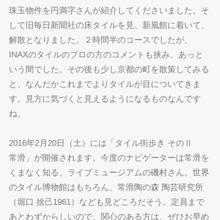
珠玉物件を円満字さんが紹介してくださいました。そ
して旧毎日新聞社の床タイルを見、新風館に着いて、
解散となりました。２時間半のコースでしたが、
INAXのタイルのプロの方のコメントも挟み、あっと
いう間でした。その後も少し京都の町を散策してみる
と、なんだかこれまでよりタイルが目についてきま
す。見方に気づくと見えるようになるものなんです
ね。
2016年2月20日（土）には「タイル街歩き そのⅡ
常滑」が開催されます。今度のナビゲーターは常滑を
くまなく知る、ライブミュージアムの磯村さん。世界
のタイル博物館はもちろん、常滑陶の森 陶芸研究所
（堀口 捨己1961）なども見どころだそう。定員まで
あとわずからしいので、関心のある方は、ぜひお早め