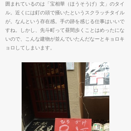
囲まれているのは「宝相華（ほうそうげ）文」のタイ
ル。近くには釘の頭で掻いたというスクラッチタイル
が。なんという存在感。手の跡を感じる仕事はいいで
すね。しかし、先斗町って昼間歩くことはめったにな
いので、こんな建物が並んでいたんだなーとキョロキ
ョロしてしまいます。