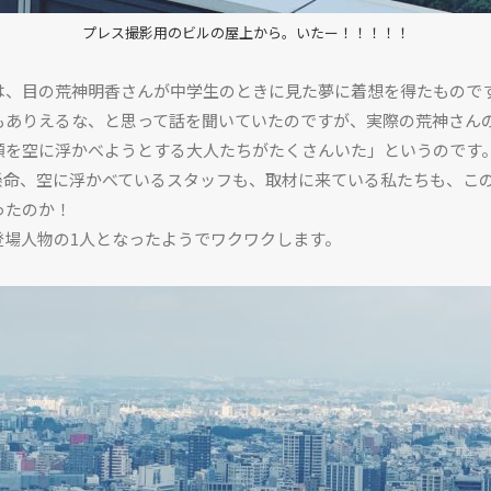
プレス撮影用のビルの屋上から。いたー！！！！！
は、目の荒神明香さんが中学生のときに見た夢に着想を得たもので
もありえるな、と思って話を聞いていたのですが、実際の荒神さん
顔を空に浮かべようとする大人たちがたくさんいた」というのです
懸命、空に浮かべているスタッフも、取材に来ている私たちも、こ
ったのか！
登場人物の1人となったようでワクワクします。