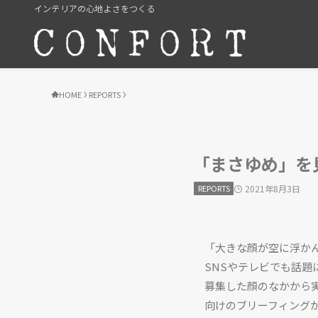
インテリアの心地よさをつくる
HOME
REPORTS
「まさゆめ」を
REPORTS
2021年8月3日
「大きな顔が空に浮か
SNSやテレビでも話題
募集した顔のなかから
向けのブリーフィング