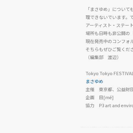
「まさゆめ」について
理できないでいます。
アーティスト・ステー
場所も日時も非公開の
現在発売中のコンフォ
そちらもぜひご覧くだ
（編集部 渡辺）
Tokyo Tokyo FESTI
まさゆめ
主催 東京都、公益財
企画 目[mé]
協力 P3 art and envi