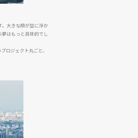
す。大きな顔が空に浮か
の夢はもっと具体的でし
。
のプロジェクト丸ごと、