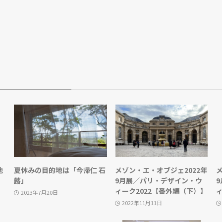
地
夏休みの目的地は「今帰仁 石
メゾン・エ・オブジェ2022年
蕗」
9月展／パリ・デザイン・ウ
ィーク2022【番外編（下）】
2023年7月20日
2022年11月11日