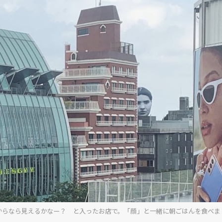
SERIES
NEWS
Contact Us
からなら見えるかなー？ と入ったお店で。「顔」と一緒に朝ごはんを食べま