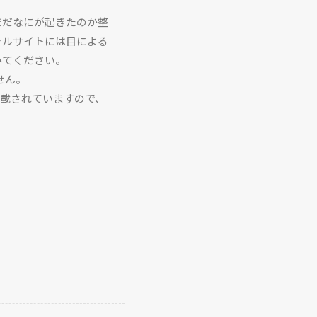
まだなにが起きたのか整
ャルサイトには目による
みてください。
せん。
掲載されていますので、