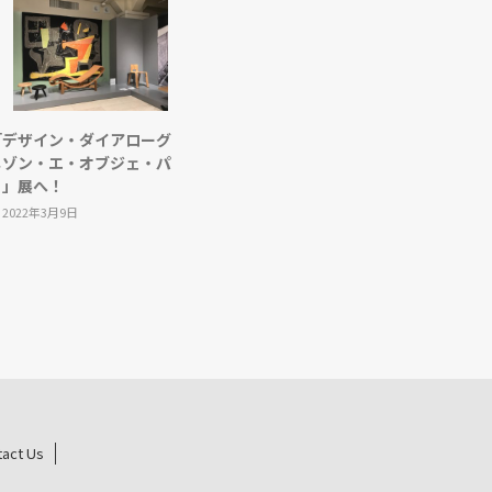
「デザイン・ダイアローグ
メゾン・エ・オブジェ・パ
リ」展へ！
2022年3月9日
tact Us