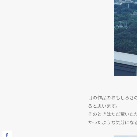
目の作品のおもしろさ
ると思います。
そのときはただ驚いた
かったような気分にな