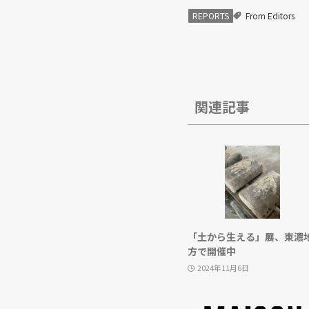
REPORTS
From Editors
関連記事
「土から生える」展、東濃
方で開催中
2024年11月6日