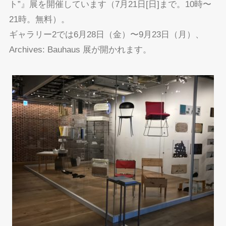
ト”』展を開催しています（7月21日[日]まで。10時〜
21時。無料）。
ギャラリー2では6月28日（金）〜9月23日（月）、
Archives: Bauhaus 展が開かれます。