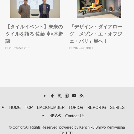
【タイルイベント】未来の
「デザイン・ダイアロー
タイルを語る 佐藤 卓×木野
グ メゾン・エ・オブジ
謙
ェ・パリ」展へ！
2022年5月26日
2022年3月9日
HOME
TOP
BACKNUMBER
TOPICS
REPORTS
SERIES
NEWS
Contact Us
©
Confort All Rights Reserved. powered by Kenchiku Shiryo Kenkyusha
Co.,LTD..