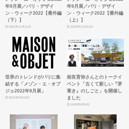
年9月展／パリ・デザイ
年9月展／パリ・デザイ
ン・ウィーク2022【番外編
ン・ウィーク2022【番外編
（下）】
（上）】
2022年11月11日
2022年11月11日
世界のトレンドがパリに集
相良育弥さんとのトークイ
結する「メゾン・エ・オブ
ベント「古くて新しい『茅
ジェ2022年9月展」
葺き』のしごと」を開催し
ました
2022年8月10日
2022年8月4日