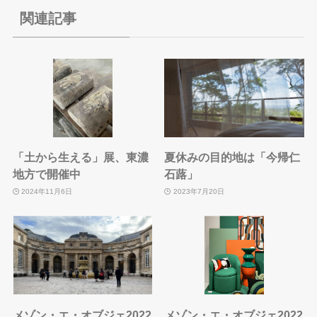
関連記事
「土から生える」展、東濃
夏休みの目的地は「今帰仁
地方で開催中
石蕗」
2024年11月6日
2023年7月20日
メゾン・エ・オブジェ2022
メゾン・エ・オブジェ2022