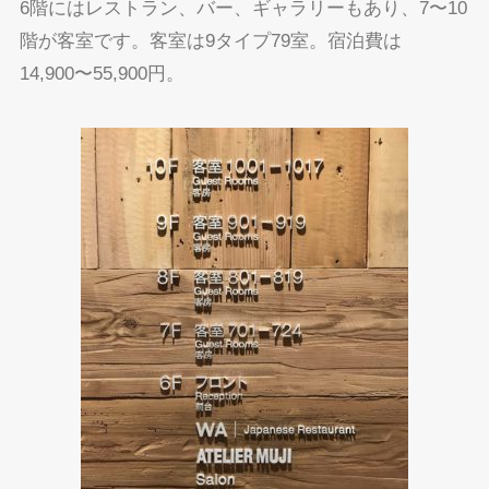
6階にはレストラン、バー、ギャラリーもあり、7〜10
階が客室です。客室は9タイプ79室。宿泊費は
14,900〜55,900円。