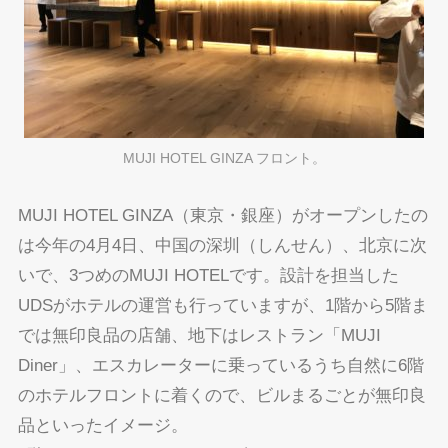
MUJI HOTEL GINZA フロント。
MUJI HOTEL GINZA（東京・銀座）がオープンしたの
は今年の4月4日、中国の深圳（しんせん）、北京に次
いで、3つめのMUJI HOTELです。設計を担当した
UDSがホテルの運営も行っていますが、1階から5階ま
では無印良品の店舗、地下はレストラン「MUJI
Diner」、エスカレーターに乗っているうち自然に6階
のホテルフロントに着くので、ビルまるごとが無印良
品といったイメージ。