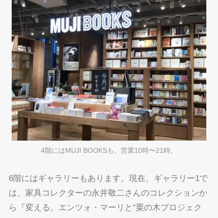
4階にはMUJI BOOKSも。営業10時〜21時。
6階にはギャラリーもあります。現在、ギャラリー1で
は、家具コレクターの永井敬二さんのコレクションか
ら『変える。エンツォ・マーリと“栗の木プロジェク