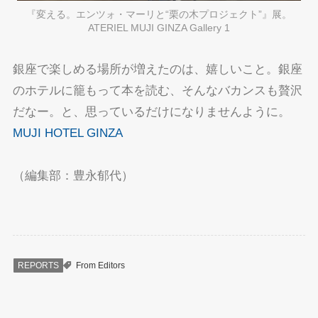
『変える。エンツォ・マーリと“栗の木プロジェクト”』展。
ATERIEL MUJI GINZA Gallery 1
銀座で楽しめる場所が増えたのは、嬉しいこと。銀座
のホテルに籠もって本を読む、そんなバカンスも贅沢
だなー。と、思っているだけになりませんように。
MUJI HOTEL GINZA
（編集部：豊永郁代）
REPORTS
From Editors